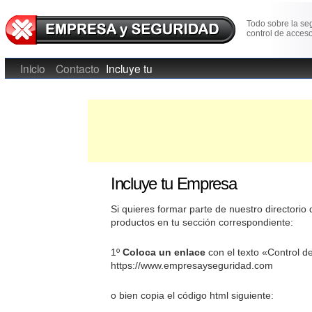
Todo sobre la se
control de acceso
Inicio
Contacto
Incluye tu
Empresa
Incluye tu Empresa
Si quieres formar parte de nuestro directorio
productos en tu sección correspondiente:
1º
Coloca un enlace
con el texto «Control d
https://www.empresayseguridad.com
o bien copia el código html siguiente: